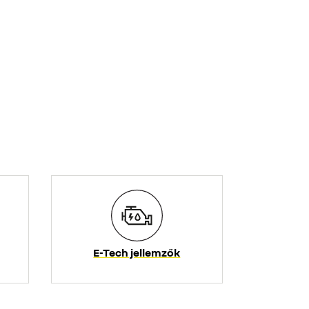
om eléréséhez.
E-Tech jellemzők