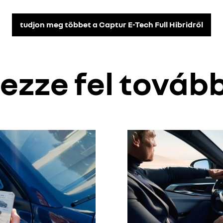
tudjon meg többet a Captur E-Tech Full Hibridről
ezze fel tovább