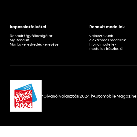
kapcsolatfelvétel
Renault modellek
Renault Ügyfélszolgálat
választékunk
My Renault
elektromos modellek
Márkakereskedés keresése
hibrid modellek
modellek készletről
*Olvasói választás 2024, l’Automobile Magazine