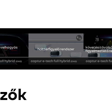
 elérhető. Engedélyezze a közösségi sütik elhelyezését a videótartal
mindent elutasítok
mindent elfogadok
ávelhagyás
követési távols
holttérfigyelő rendszer
figyelmeztető r
mzők