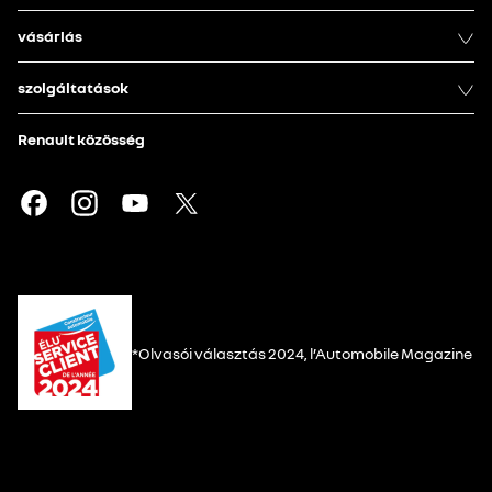
vásárlás
szolgáltatások
Renault közösség
*Olvasói választás 2024, l’Automobile Magazine