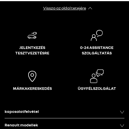
Vissza az oldal tetejére
JELENTKEZÉS
0-24 ASSISTANCE
TESZTVEZETÉSRE
SZOLGÁLTATÁS
MÁRKAKERESKEDÉS
ÜGYFÉLSZOLGÁLAT
kapcsolatfelvétel
Renault modellek