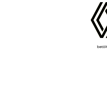
betöl