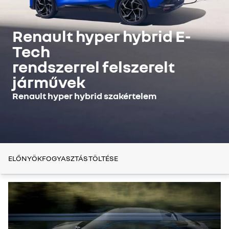
Renault hyper hybrid E-
Tech
rendszerrel felszerelt
járművek
Renault hyper hybrid szakértelem
ELŐNYÖK
FOGYASZTÁS
TÖLTÉSE