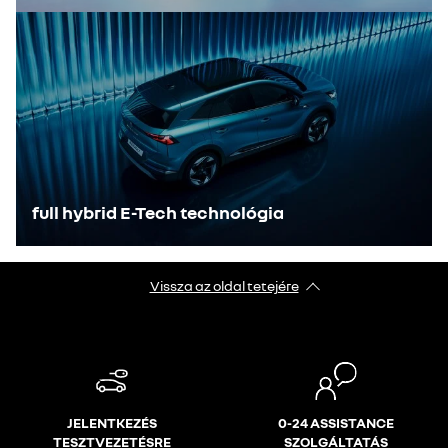
full hybrid E-Tech technológia
Vissza az oldal tetejére
JELENTKEZÉS
0-24 ASSISTANCE
TESZTVEZETÉSRE
SZOLGÁLTATÁS