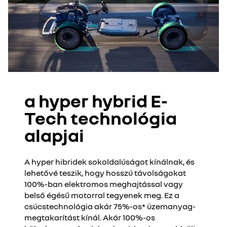
a hyper hybrid E-
Tech technológia
alapjai
A hyper hibridek sokoldalúságot kínálnak, és
lehetővé teszik, hogy hosszú távolságokat
100%-ban elektromos meghajtással vagy
belső égésű motorral tegyenek meg. Ez a
csúcstechnológia akár 75%-os* üzemanyag-
megtakarítást kínál. Akár 100%-os