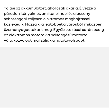
Töltse az akkumulátort, ahol csak akarja. Élvezze a
páratlan kényelmet, amikor elindul és alacsony
sebességgel, teljesen elektromos meghajtással
közlekedik. Hozza ki a legtöbbet a városból, miközben
üzemanyagot takarít meg. Egyéb utazásai során pedig
az elektromos motorok a belsőégésű motorral
váltakozva optimalizálják a hatótávolságot.