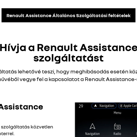
Renault Assistance Általános Szolgáltatási feltételek
Hívja a Renault Assistanc
szolgáltatást
gáltatás lehetővé teszi, hogy meghibásodás esetén köz
űvéből vegye fel a kapcsolatot a Renault Assistance-
Assistance
a szolgáltatás közvetlen
terrel.