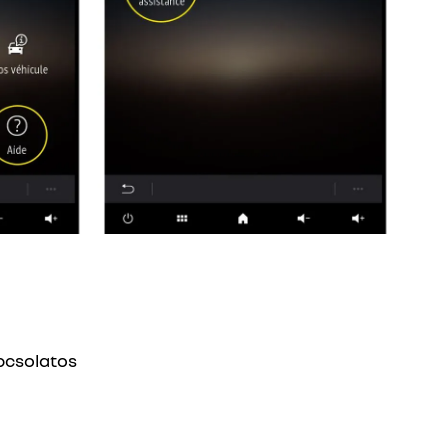
pcsolatos