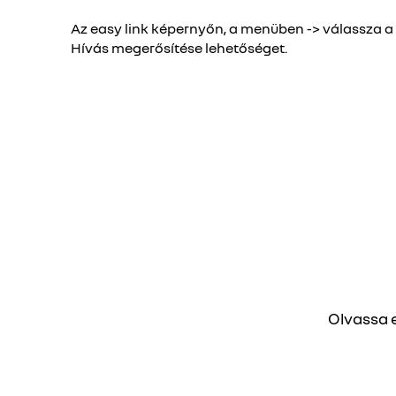
Az easy link képernyőn, a menüben -> válassza a 
Hívás megerősítése lehetőséget.
Olvassa 