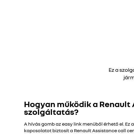
Ez a szol
járm
Hogyan működik a Renault 
szolgáltatás?
A hívás gomb az easy link menüből érhető el. Ez 
kapcsolatot biztosít a Renault Assistance call cen