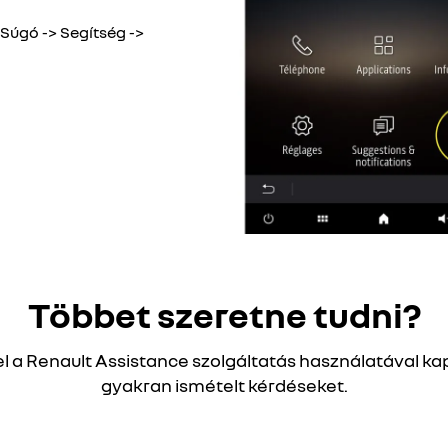
Súgó -> Segítség ->
Többet szeretne tudni?
el a Renault Assistance szolgáltatás használatával ka
gyakran ismételt kérdéseket.