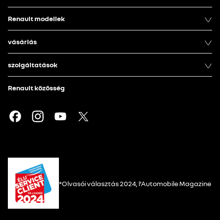
Renault modellek
vásárlás
szolgáltatások
Renault közösség
*Olvasói választás 2024, l’Automobile Magazine