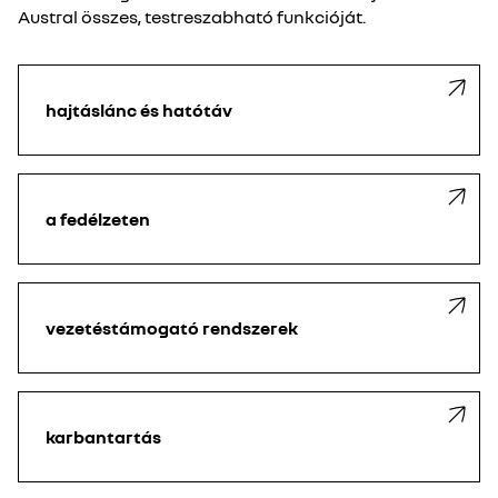
Austral összes, testreszabható funkcióját.
hajtáslánc és hatótáv
a fedélzeten
vezetéstámogató rendszerek
karbantartás