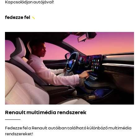
Kapcsolódjon autójával!
fedezze fel
Renault multimédia rendszerek
Fedezze fel a Renault autóiban található különböző multimédia
rendszereket!