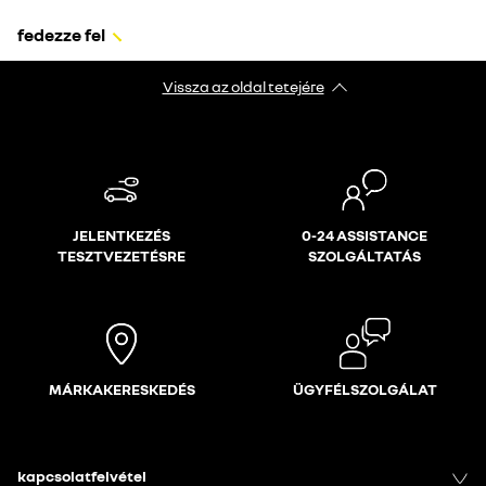
fedezze fel
Vissza az oldal tetejére
JELENTKEZÉS
0-24 ASSISTANCE
TESZTVEZETÉSRE
SZOLGÁLTATÁS
MÁRKAKERESKEDÉS
ÜGYFÉLSZOLGÁLAT
kapcsolatfelvétel