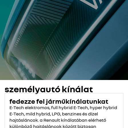
személyautó kínálat
fedezze fel járműkínálatunkat
E-Tech elektromos, full hybrid E-Tech, hyper hybrid
E-Tech, mild hybrid, LPG, benzines és dízel
hajtásláncok. a Renault kínálatában elérhető
különböző hajtásláncok között biztosan