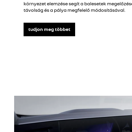
környezet elemzése segít a balesetek megelőzés
távolság és a pálya megfelelő módosításával.
tudjon meg többet