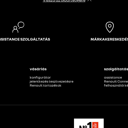
ASSISTANCE SZOLGÁLTATÁS
MÁRKAKERESKEDÉ
vásárlás
szolgáltatá
konfigurátor
assistance
jelentkezés tesztvezetésre
Renault Conne
Renault tartozékok
felhasználói 