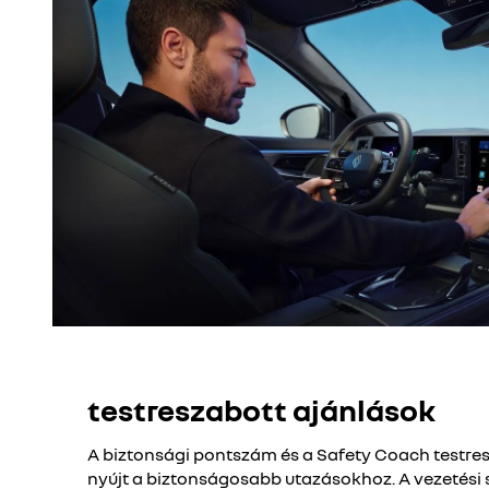
testreszabott ajánlások
A biztonsági pontszám és a Safety Coach testre
nyújt a biztonságosabb utazásokhoz. A vezetési stí