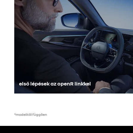
első lépések az openR linkkel
*modelltől függően