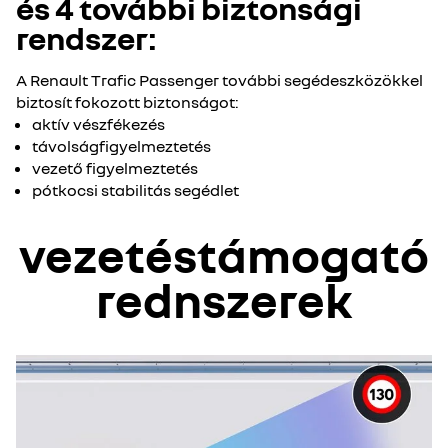
és 4 további biztonsági
rendszer:
A Renault Trafic Passenger további segédeszközökkel
biztosít fokozott biztonságot:
aktív vészfékezés
távolságfigyelmeztetés
vezető figyelmeztetés
pótkocsi stabilitás segédlet
vezetéstámogató
rednszerek