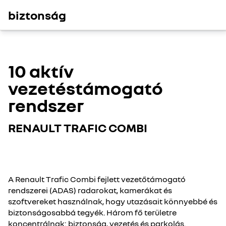
biztonság
10 aktív
vezetéstámogató
rendszer
RENAULT TRAFIC COMBI
A Renault Trafic Combi fejlett vezetőtámogató
rendszerei (ADAS) radarokat, kamerákat és
szoftvereket használnak, hogy utazásait könnyebbé és
biztonságosabbá tegyék. Három fő területre
koncentrálnak: biztonság, vezetés és parkolás.