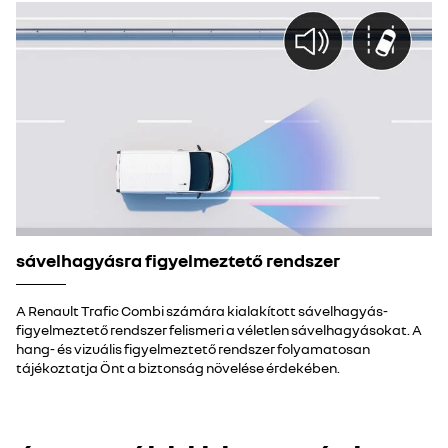
sávelhagyásra figyelmeztető rendszer
A Renault Trafic Combi számára kialakított sávelhagyás-
figyelmeztető rendszer felismeri a véletlen sávelhagyásokat. A
hang- és vizuális figyelmeztető rendszer folyamatosan
tájékoztatja Önt a biztonság növelése érdekében.