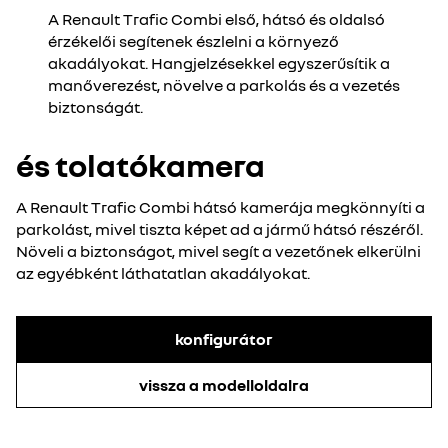
A Renault Trafic Combi első, hátsó és oldalsó
érzékelői segítenek észlelni a környező
akadályokat. Hangjelzésekkel egyszerűsítik a
manőverezést, növelve a parkolás és a vezetés
biztonságát.
és tolatókamera
A Renault Trafic Combi hátsó kamerája megkönnyíti a
parkolást, mivel tiszta képet ad a jármű hátsó részéről.
Növeli a biztonságot, mivel segít a vezetőnek elkerülni
az egyébként láthatatlan akadályokat.
konfigurátor
vissza a modelloldalra