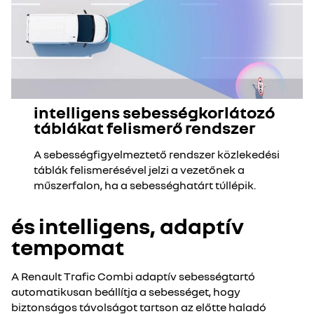
intelligens sebességkorlátozó
táblákat felismerő rendszer
A sebességfigyelmeztető rendszer közlekedési
táblák felismerésével jelzi a vezetőnek a
műszerfalon, ha a sebességhatárt túllépik.
és intelligens, adaptív
tempomat
A Renault Trafic Combi adaptív sebességtartó
automatikusan beállítja a sebességet, hogy
biztonságos távolságot tartson az előtte haladó