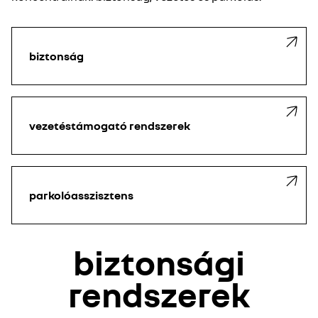
biztonság
vezetéstámogató rendszerek
parkolóasszisztens
biztonsági
rendszerek