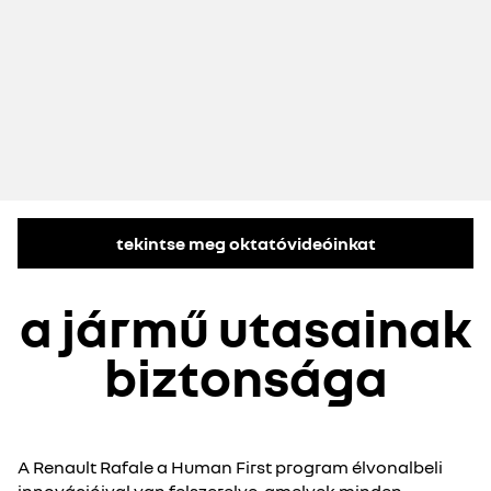
tekintse meg oktatóvideóinkat
a jármű utasainak
biztonsága
A Renault Rafale a Human First program élvonalbeli