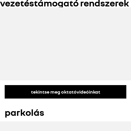
vezetéstámogató rendszerek
tekintse meg oktatóvideóinkat
parkolás