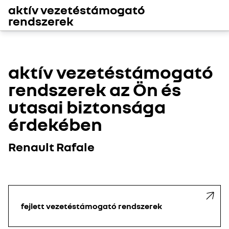
aktív vezetéstámogató
rendszerek
aktív vezetéstámogató
rendszerek az Ön és
utasai biztonsága
érdekében
Renault Rafale
fejlett vezetéstámogató rendszerek