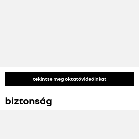
tekintse meg oktatóvideóinkat
biztonság