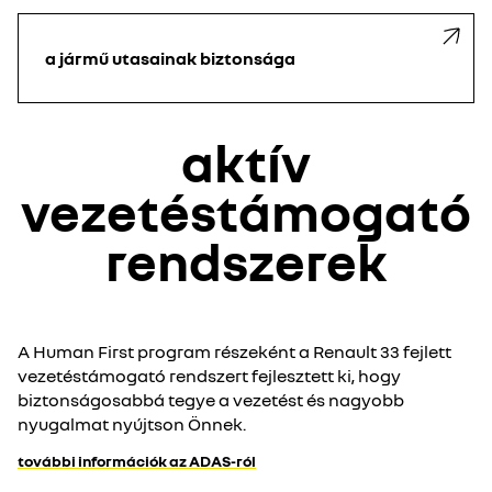
a jármű utasainak biztonsága
aktív
vezetéstámogató
rendszerek
A Human First program részeként a Renault 33 fejlett
vezetéstámogató rendszert fejlesztett ki, hogy
biztonságosabbá tegye a vezetést és nagyobb
nyugalmat nyújtson Önnek.
további információk az ADAS-ról