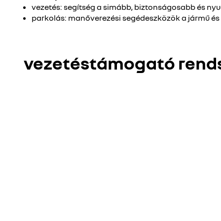
vezetés: segítség a simább, biztonságosabb és n
parkolás: manőverezési segédeszközök a jármű és
vezetéstámogató rend