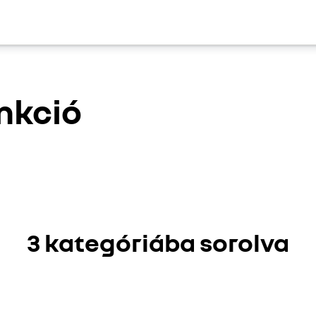
unkció
3 kategóriába sorolva