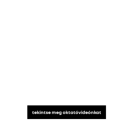
tekintse meg oktatóvideónkat