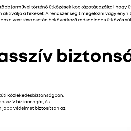
több járművel történő ütközések kockázatát azáltal, hogy 
aktiválja a fékeket. A rendszer segít megelőzni vagy enyhít
ralom elvesztése esetén bekövetkező másodlagos ütközés sú
asszív biztons
özúti közlekedésbiztonságban.
 passzív biztonságát, és
n jobb védelmet biztosítson az