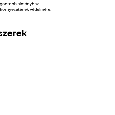
yugodtabb élményhez.
 környezetének védelmére.
szerek