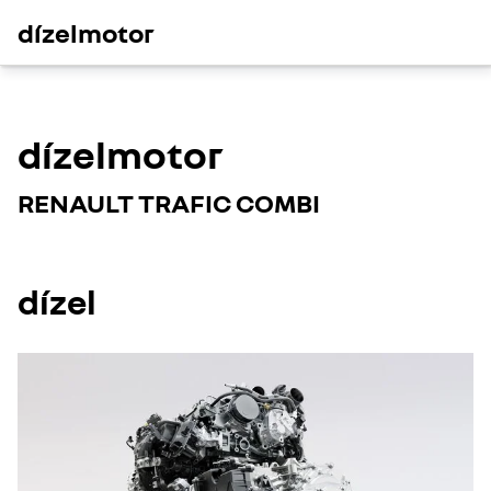
dízelmotor
dízelmotor
RENAULT TRAFIC COMBI
dízel