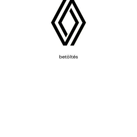
betöltés