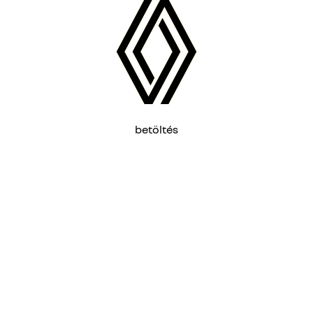
betöltés