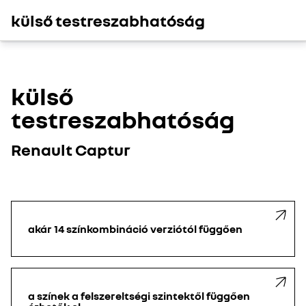
külső testreszabhatóság
külső
testreszabhatóság
Renault Captur
akár 14 színkombináció verziótól függően
a színek a felszereltségi szintektől függően