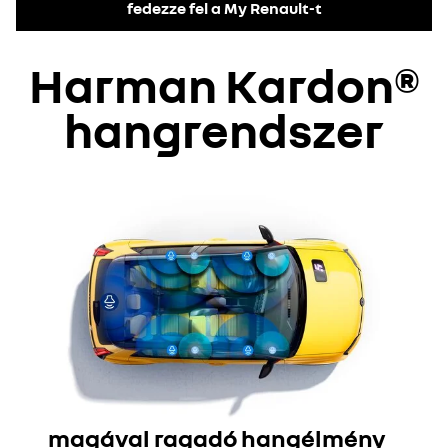
fedezze fel a My Renault-t
Harman Kardon®
hangrendszer
magával ragadó hangélmény