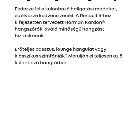
Fedezze fel a különböző hallgatási módokat,
és élvezze kedvenc zenéit. A Renault 5-hez
kifejezetten tervezett Harman Kardon®
hangszórók kiváló minőségű hangzást
biztosítanak.
Erőteljes basszus, lounge hangulat vagy
klasszikus szimfóniák? Merüljön el teljesen az 5
különböző hangtérben.