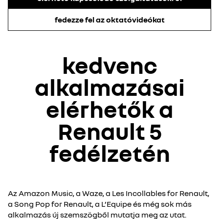
fedezze fel az oktatóvideókat
kedvenc
alkalmazásai
elérhetők a
Renault 5
fedélzetén
Az Amazon Music, a Waze, a Les Incollables for Renault,
a Song Pop for Renault, a L’Equipe és még sok más
alkalmazás új szemszögből mutatja meg az utat.