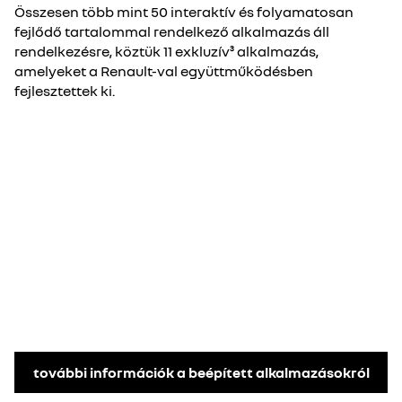
Összesen több mint 50 interaktív és folyamatosan
fejlődő tartalommal rendelkező alkalmazás áll
rendelkezésre, köztük 11 exkluzív³ alkalmazás,
amelyeket a Renault-val együttműködésben
fejlesztettek ki.
további információk a beépített alkalmazásokról