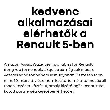
kedvenc
alkalmazásai
elérhetők a
Renault 5-ben
Amazon Music, Waze, Les Incollables for Renault,
SongPop for Renault, L’Equipe és még sok más... a
vezetés soha többé nem lesz ugyanaz. Összesen több
mint 50 interaktív és dinamikus tartalmú alkalmazás áll
rendelkezésre, köztük 11, amely kizárólag³ a Renault-val
kötött partnerség keretében érhető el.