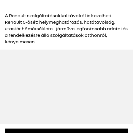
A Renault szolgáltatásokkal távolról is kezelheti
Renault 5-ösét: helymeghatározás, hatótávolság,
utastér hőmérséklete... járműve legfontosabb adatai és
a rendelkezésre álló szolgáltatások otthonról,
kényelmesen.